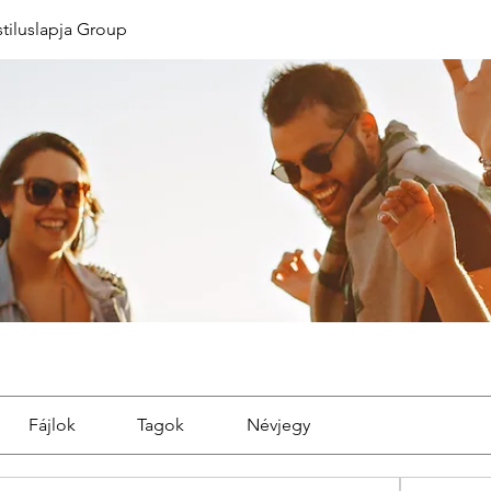
stiluslapja Group
Fájlok
Tagok
Névjegy