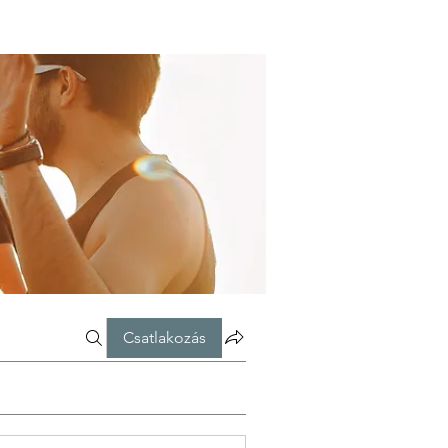
Csatlakozás