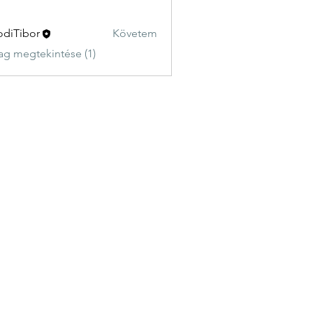
diTibor
Követem
ag megtekintése (1)