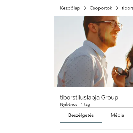
Kezdőlap
Csoportok
tibor
tiborstiluslapja Group
Nyilvános
·
1 tag
Beszélgetés
Média