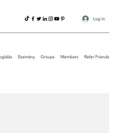
Log In
oglalás
Esemény
Groups
Members
Refer Friends