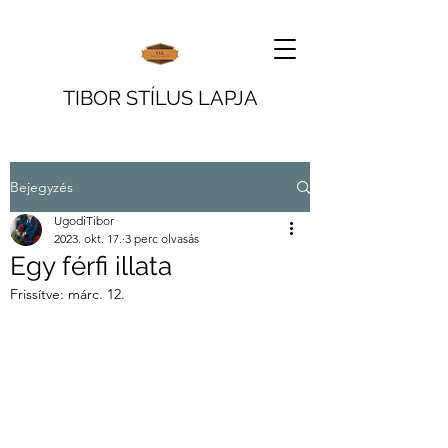
TIBOR STÍLUS LAPJA
Bejegyzés
UgodiTibor
2023. okt. 17.
3 perc olvasás
Egy férfi illata
Frissítve:
márc. 12.