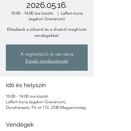
2026.05.16.
10:00 - 14:00 óra között.
  |  
Laffert-kúria
(egykori Granárium)
Előadások a stílusról és a divatról meghívott
vendégekkel.
A regisztráció le van zárva
Egyéb rendezvények
Idő és helyszín
10:00 - 14:00 óra között.
Laffert-kúria (egykori Granárium),
Dunaharaszti, Fő út 172, 2330 Magyarország
Vendégek