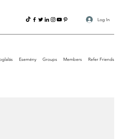
Log In
oglalás
Esemény
Groups
Members
Refer Friends