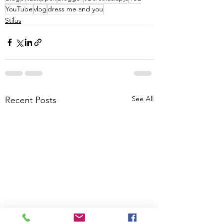
YouTube
vlog
dress me and you
Stílus
See All
Recent Posts