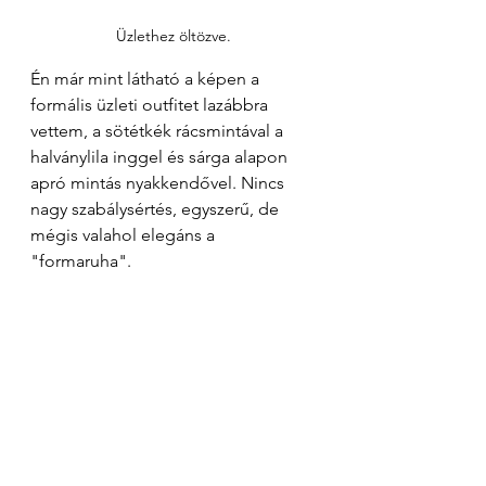
Üzlethez öltözve.
Én már mint látható a képen a 
formális üzleti outfitet lazábbra 
vettem, a sötétkék rácsmintával a 
halványlila inggel és sárga alapon 
apró mintás nyakkendővel. Nincs 
nagy szabálysértés, egyszerű, de 
mégis valahol elegáns a 
"formaruha". 