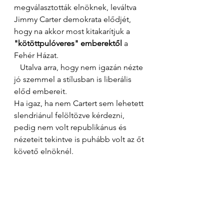
megválasztották elnöknek, leváltva 
Jimmy Carter demokrata elődjét, 
hogy na akkor most kitakarítjuk a 
"kötöttpulóveres" emberektől
 a 
Fehér Házat. 
   Utalva arra, hogy nem igazán nézte 
jó szemmel a stílusban is liberális 
előd embereit. 
Ha igaz, ha nem Cartert sem lehetett 
slendriánul felöltözve kérdezni, 
pedig nem volt republikánus és 
nézeteit tekintve is puhább volt az őt 
követő elnöknél. 