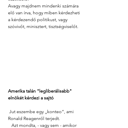
Avagy majdnem mindenki számára 
elő van írva, hogy miben kérdezheti 
a kérdezendő politikust, vagy 
szóvivőt, minisztert, tisztségviselőt. 
Amerika talán "legliberálisabb" 
elnökét kérdezi a sajtó 
 Jut eszembe egy „konteo“, ami 
Ronald Reagenről terjedt. 
   Azt mondta, - vagy sem - amikor 