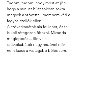
Tudom, tudom, hogy most az jön, 
hogy a mínusz húsz fokban sokra 
megyek a szövettel, mert nem véd a 
fagyos szellők ellen. 
A szövetkabátok alá fel lehet, és fel 
is kell rétegesen öltözni. Micsoda 
meglepetés ... Illetve a 
szövetkabátok nagy részénél már 
nem luxus a vastagabb bélés sem. 