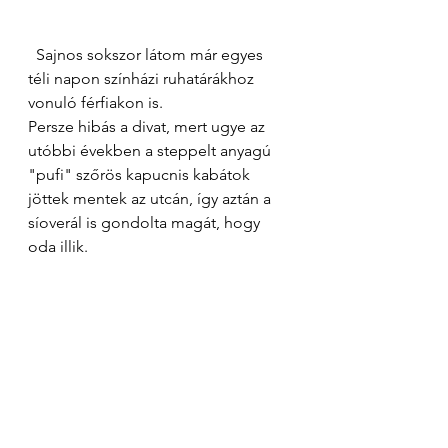
  Sajnos sokszor látom már egyes 
téli napon színházi ruhatárákhoz 
vonuló férfiakon is. 
Persze hibás a divat, mert ugye az 
utóbbi években a steppelt anyagú 
"pufi" szőrös kapucnis kabátok 
jöttek mentek az utcán, így aztán a 
síoverál is gondolta magát, hogy 
oda illik. 