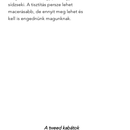
sídzseki. A tisztítás persze lehet 
macerásabb, de ennyit meg lehet és 
kell is engednünk magunknak. 
A tweed kabátok 