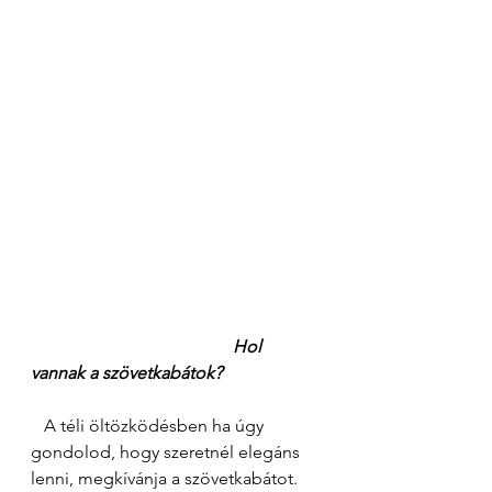
Hol 
vannak a szövetkabátok? 
   A téli öltözködésben ha úgy 
gondolod, hogy szeretnél elegáns 
lenni, megkívánja a szövetkabátot.