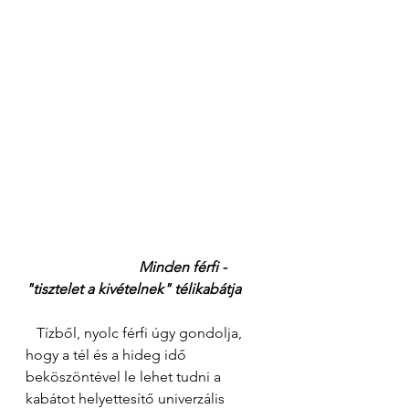
 Minden férfi - 
"tisztelet a kivételnek" télikabátja 
   Tízből, nyolc férfi úgy gondolja, 
hogy a tél és a hideg idő 
beköszöntével le lehet tudni a 
kabátot helyettesítő univerzális 