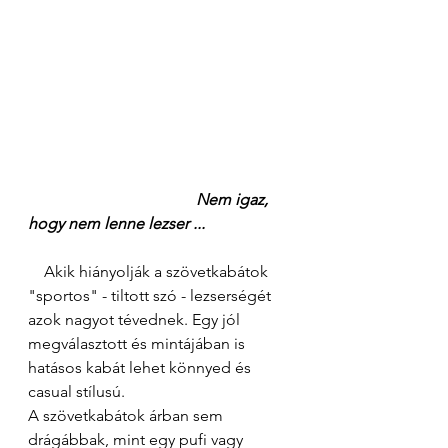
Nem igaz, 
hogy nem lenne lezser ... 
    Akik hiányolják a szövetkabátok 
"sportos" - tiltott szó - lezserségét 
azok nagyot tévednek. Egy jól 
megválasztott és mintájában is 
hatásos kabát lehet könnyed és 
casual stílusú. 
A szövetkabátok árban sem 
drágábbak, mint egy pufi vagy 